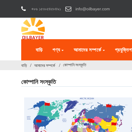
+৮৬ ১৫৩০৫৪৫৮৪৯১
info@oilbayer.com
বাড়ি
পণ্য
আমাদের সম্পর্কে
প্রযুক্তিগ
কোম্পানি সংস্কৃতি
বাড়ি
আমাদের সম্পর্কে
কোম্পানি সংস্কৃতি