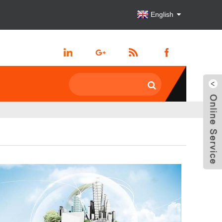
English