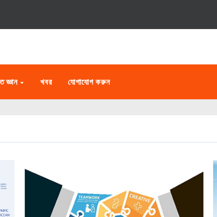
ত জ্ঞান
খবর
যোগাযোগ করুন