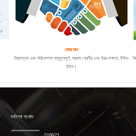
কোর মান
নিরাপত্তা এবং পরিবেশগত বন্ধুত্বপূর্ণ, প্রথম শ্রেণীর এবং উচ্চ-দক্ষতা, উইন-
বি
উইন।
সর্বশেষ সংবাদ
21/06/23