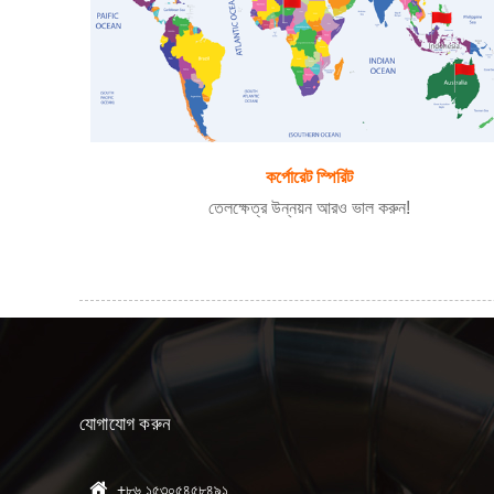
কর্পোরেট স্পিরিট
তেলক্ষেত্র উন্নয়ন আরও ভাল করুন!
যোগাযোগ করুন
+৮৬ ১৫৩০৫৪৫৮৪৯১
13/08/22