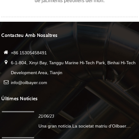
de jaciments petroliers del món.
Contacteu Amb Nosaltres
+86 15305458491
6-1-804, Xinyi Bay, Tanggu Marine Hi-Tech Park, Binhai Hi-Tech
Development Area, Tianjin
info@oilbayer.com
Últimes Notícies
21/06/23
Una gran notícia.La societat matriu d'Oilbaer....