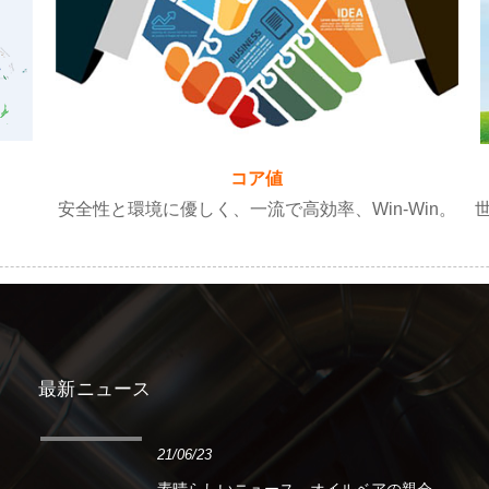
コア値
安全性と環境に優しく、一流で高効率、Win-Win。
最新ニュース
21/06/23
素晴らしいニュース。オイルベアの親会