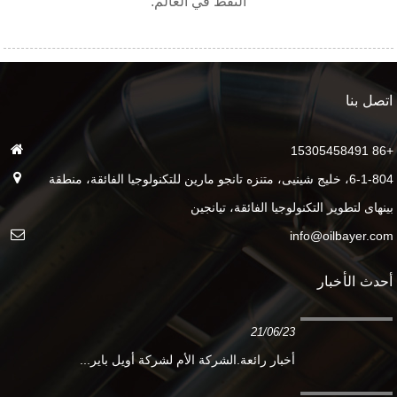
النفط في العالم.
اتصل بنا
+86 15305458491
6-1-804، خليج شينيى، متنزه تانجو مارين للتكنولوجيا الفائقة، منطقة
بينهاى لتطوير التكنولوجيا الفائقة، تيانجين
info@oilbayer.com
أحدث الأخبار
21/06/23
أخبار رائعة.الشركة الأم لشركة أويل باير...