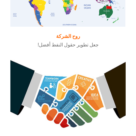
روح الشركة
جعل تطوير حقول النفط أفضل!