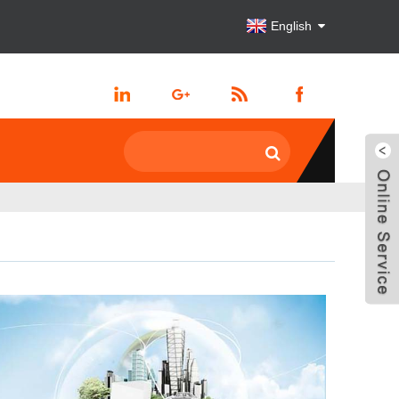
English