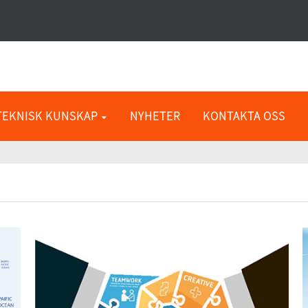
TEKNISK KUNSKAP
NYHETER
KONTAKTA OSS