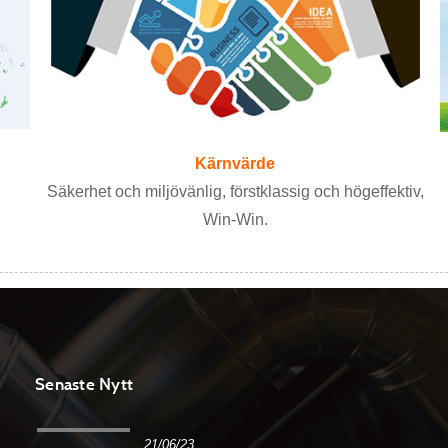
Kärnvärde
Säkerhet och miljövänlig, förstklassig och högeffektiv,
Win-Win.
Senaste Nytt
21/06/23