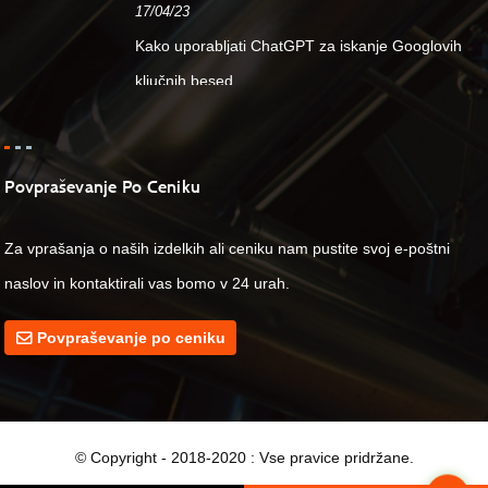
17/04/23
Kako uporabljati ChatGPT za iskanje Googlovih
ključnih besed ...
Povpraševanje Po Ceniku
Za vprašanja o naših izdelkih ali ceniku nam pustite svoj e-poštni
naslov in kontaktirali vas bomo v 24 urah.
Povpraševanje po ceniku
© Copyright - 2018-2020 : Vse pravice pridržane.