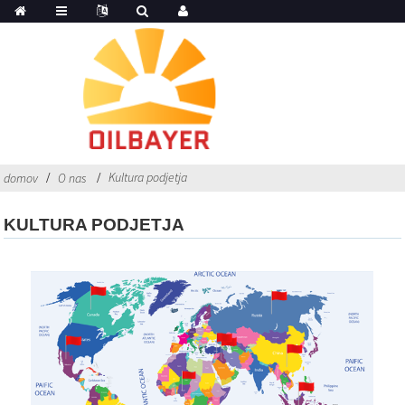
Kultura podjetja
domov
O nas
KULTURA PODJETJA