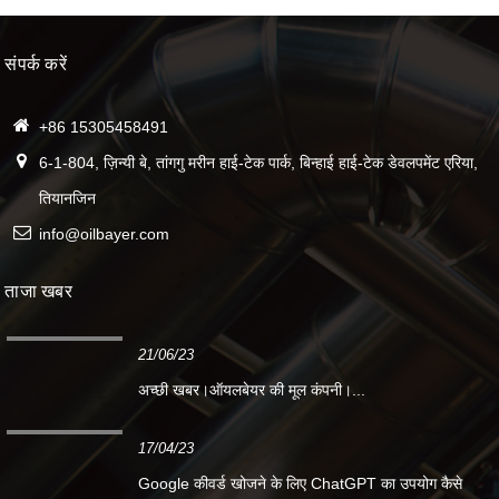
संपर्क करें
+86 15305458491
6-1-804, ज़िन्यी बे, तांगगु मरीन हाई-टेक पार्क, बिन्हाई हाई-टेक डेवलपमेंट एरिया,
तियानजिन
info@oilbayer.com
ताजा खबर
21/06/23
अच्छी खबर।ऑयलबेयर की मूल कंपनी।...
17/04/23
Google कीवर्ड खोजने के लिए ChatGPT का उपयोग कैसे