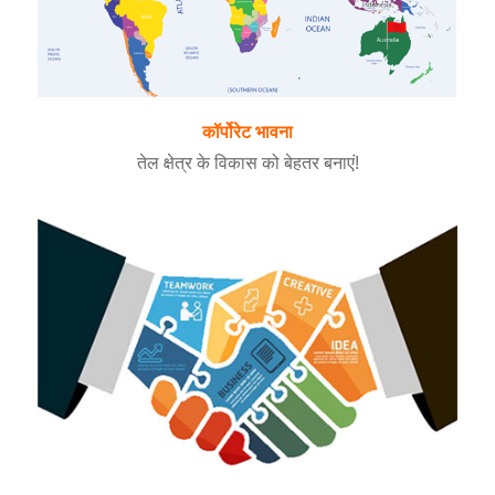
कॉर्पोरेट भावना
तेल क्षेत्र के विकास को बेहतर बनाएं!