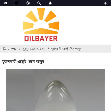
হ্রাসকারী এজেন্ট টেনে আনুন
বাড়ি
পণ্য
তুরপুন তরল সংযোজন
হ্রাসকারী এজেন্ট টেনে আনুন