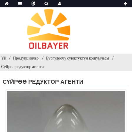
Үй
Продукциялар
Бургулоочу суюктуктун кошумчасы
Сүйрөө редуктор агенти
СҮЙРӨӨ РЕДУКТОР АГЕНТИ