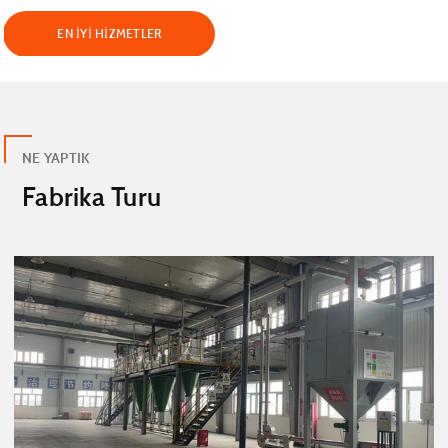
EN IYI HIZMETLER
NE YAPTIK
Fabrika Turu