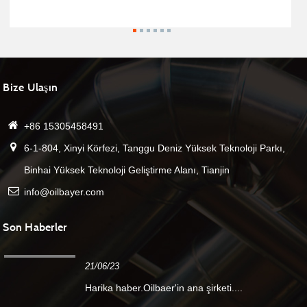
Bize Ulaşın
+86 15305458491
6-1-804, Xinyi Körfezi, Tanggu Deniz Yüksek Teknoloji Parkı,
Binhai Yüksek Teknoloji Geliştirme Alanı, Tianjin
info@oilbayer.com
Son Haberler
21/06/23
Harika haber.Oilbaer'in ana şirketi....