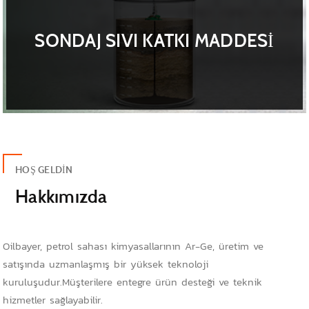
SONDAJ SIVI KATKI MADDESİ
HOŞ GELDIN
Hakkımızda
Oilbayer, petrol sahası kimyasallarının Ar-Ge, üretim ve
satışında uzmanlaşmış bir yüksek teknoloji
kuruluşudur.Müşterilere entegre ürün desteği ve teknik
hizmetler sağlayabilir.