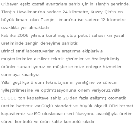
Oilbayer, eşsiz coğrafi avantajlara sahip Çin'in Tianjin şehrinde,
Tianjin Havalimanı'na sadece 24 kilometre, Kuzey Çin'in en
büyük limanı olan Tianjin Limanı'na ise sadece 12 kilometre
uzaklıkta yer almaktadır.
Fabrika 2006 yılında kurulmuş olup petrol sahası kimyasal
üretiminde zengin deneyime sahiptir.
Birinci sınıf laboratuvarlar ve araştırma ekipleriyle
müşterilerimize eksiksiz teknik çözümler ve özelleştirilmiş
ürünler sunabiliyoruz ve müşterilerimize entegre hizmetler
sunmaya kararlıyız.
Yıllar geçtikçe üretim teknolojisinin yeniliğine ve sürecin
iyileştirilmesine ve optimizasyonuna önem veriyoruz.Yıllık
50.000 ton kapasiteye sahip 20'den fazla gelişmiş otomatik
üretim hattımız var.Güçlü standart ve büyük ölçekli OEM hizmet
kapasitemiz var.ISO uluslararası sertifikasyonu aracılığıyla üretim
süreci kontrolü ve ürün kalite kontrolü sıkıdır.