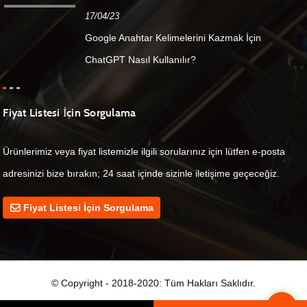
17/04/23
Google Anahtar Kelimelerini Kazmak İçin
ChatGPT Nasıl Kullanılır?
Fiyat Listesi İçin Sorgulama
Ürünlerimiz veya fiyat listemizle ilgili sorularınız için lütfen e-posta
adresinizi bize bırakın; 24 saat içinde sizinle iletişime geçeceğiz.
Fiyat Listesi İçin Sorgulama
© Copyright - 2018-2020: Tüm Hakları Saklıdır.
Top