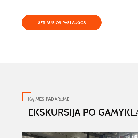
GERIAUSIOS PASLAUGOS
KĄ MES PADARĖME
EKSKURSIJA PO GAMYKL