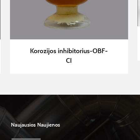
Korozijos inhibitorius-OBF-
CI
Naujausios Naujienos