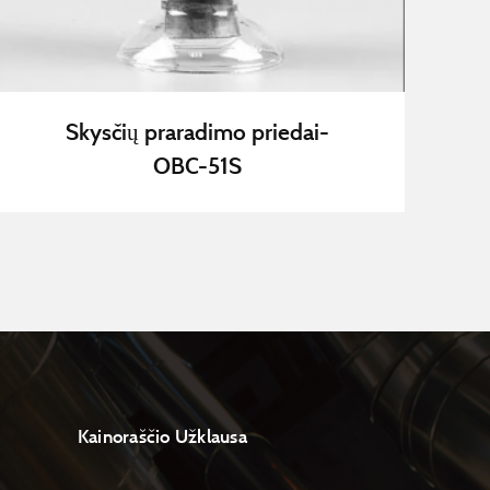
Skysčių praradimo priedai-
OBC-51S
Kainoraščio Užklausa