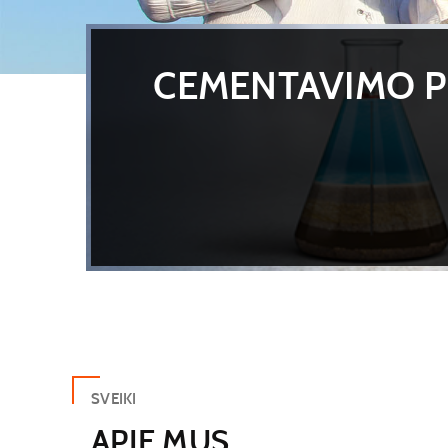
CEMENTAVIMO P
SVEIKI
APIE MUS