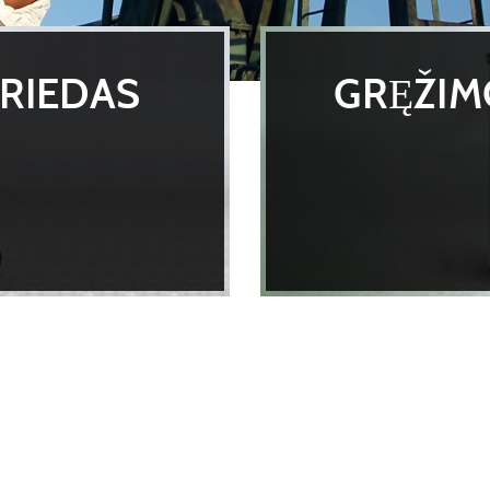
RIEDAS
GRĘŽIM