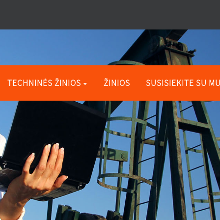
TECHNINĖS ŽINIOS
ŽINIOS
SUSISIEKITE SU M