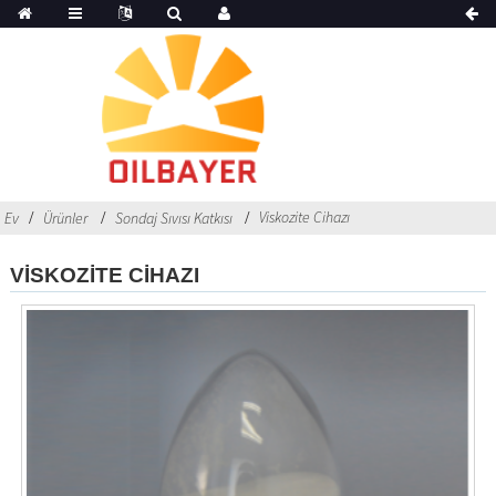
Viskozite Cihazı
Ev
Ürünler
Sondaj Sıvısı Katkısı
VISKOZITE CIHAZI