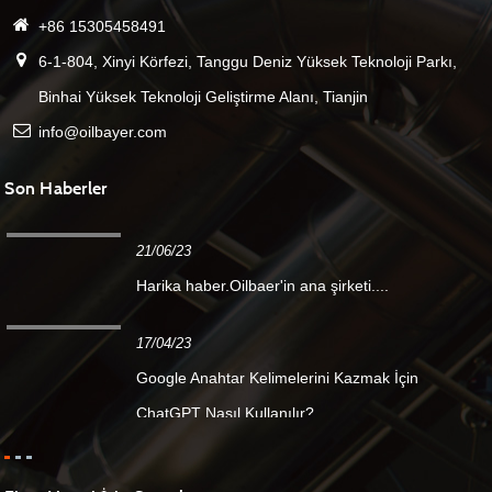
+86 15305458491
6-1-804, Xinyi Körfezi, Tanggu Deniz Yüksek Teknoloji Parkı,
Binhai Yüksek Teknoloji Geliştirme Alanı, Tianjin
info@oilbayer.com
Son Haberler
21/06/23
Harika haber.Oilbaer'in ana şirketi....
17/04/23
Google Anahtar Kelimelerini Kazmak İçin
ChatGPT Nasıl Kullanılır?