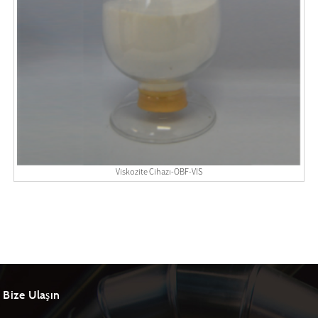
Viskozite Cihazı-OBF-VIS
Bize Ulaşın