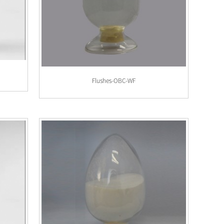
Flushes-OBC-WF