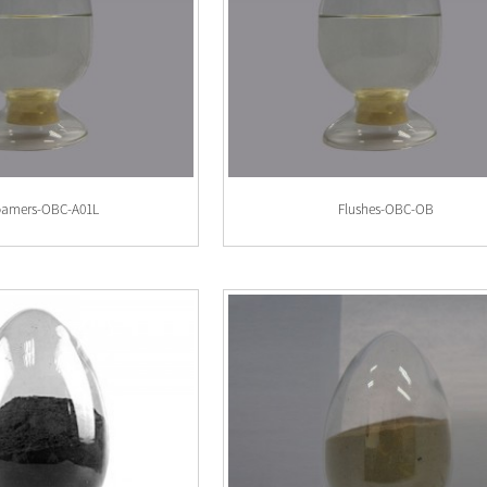
oamers-OBC-A01L
Flushes-OBC-OB