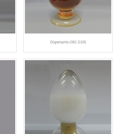
Dispersants-OBC-D10S