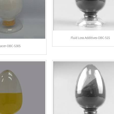
Fluid Loss Additives-OBC-51S
acer-OBC-S30S