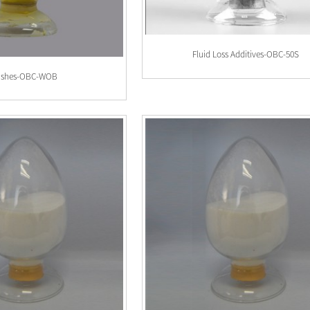
Fluid Loss Additives-OBC-50S
ushes-OBC-WOB