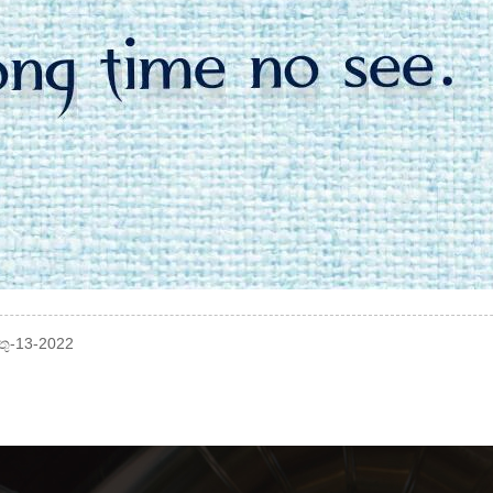
තු-13-2022