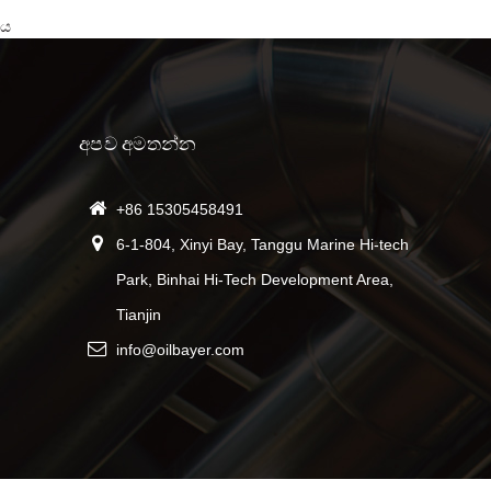
ය
අපව අමතන්න
+86 15305458491
13/08/22
6-1-804, Xinyi Bay, Tanggu Marine Hi-tech
දීර්ඝ කාලයක් දකින්න නැහැ!
Park, Binhai Hi-Tech Development Area,
Tianjin
info@oilbayer.com