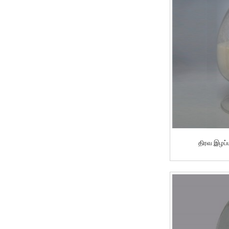
திரவ இழப்