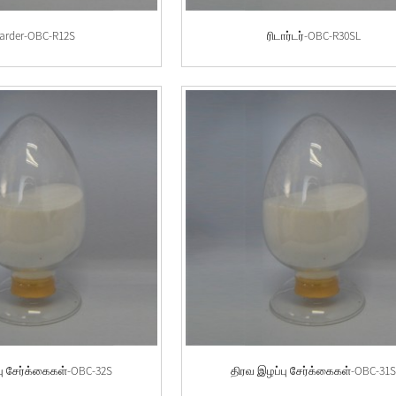
tarder-OBC-R12S
ரிடார்டர்-OBC-R30SL
பு சேர்க்கைகள்-OBC-32S
திரவ இழப்பு சேர்க்கைகள்-OBC-31