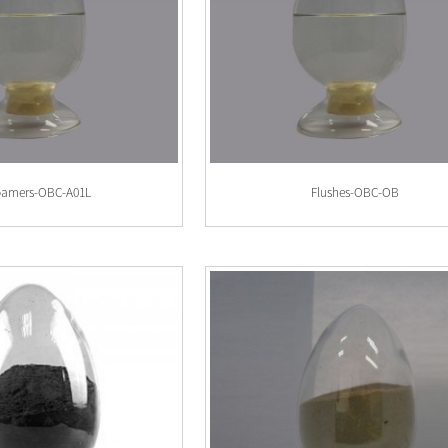
oamers-OBC-A01L
Flushes-OBC-OB