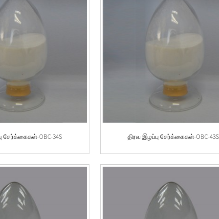
பு சேர்க்கைகள்-OBC-34S
திரவ இழப்பு சேர்க்கைகள்-OBC-43