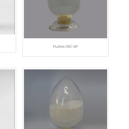
S
Flushes-OBC-WF