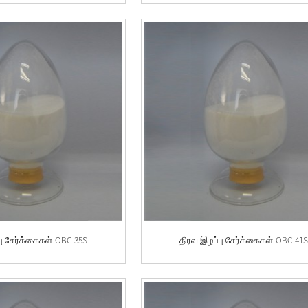
பு சேர்க்கைகள்-OBC-35S
திரவ இழப்பு சேர்க்கைகள்-OBC-41