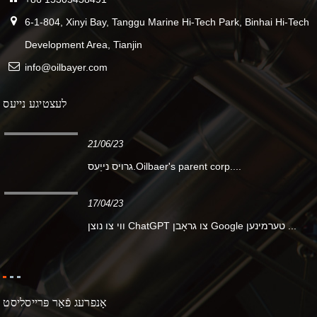
6-1-804, Xinyi Bay, Tanggu Marine Hi-Tech Park, Binhai Hi-Tech
Development Area, Tianjin
info@oilbayer.com
לעצטיגע נייעס
21/06/23
גרויס נייַעס.Oilbaer's parent corp....
17/04/23
ווי צו נוצן ChatGPT צו גראָבן Google טערמינען ...
אָנפרעג פֿאַר פּרייסליסט