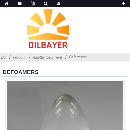
Defoamers
Dar
Prodotti
Addittiv tas-siment
DEFOAMERS