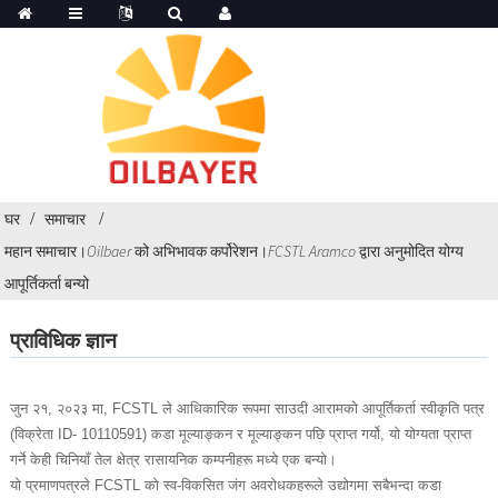
घर
समाचार
महान समाचार।Oilbaer को अभिभावक कर्पोरेशन।FCSTL Aramco द्वारा अनुमोदित योग्य
आपूर्तिकर्ता बन्यो
प्राविधिक ज्ञान
जुन २१, २०२३ मा, FCSTL ले आधिकारिक रूपमा साउदी आरामको आपूर्तिकर्ता स्वीकृति पत्र
(विक्रेता ID- 10110591) कडा मूल्याङ्कन र मूल्याङ्कन पछि प्राप्त गर्यो, यो योग्यता प्राप्त
गर्ने केही चिनियाँ तेल क्षेत्र रासायनिक कम्पनीहरू मध्ये एक बन्यो।
यो प्रमाणपत्रले FCSTL को स्व-विकसित जंग अवरोधकहरूले उद्योगमा सबैभन्दा कडा