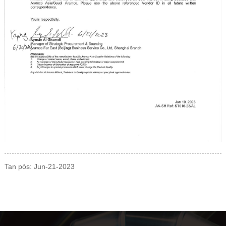
Tan pòs: Jun-21-2023