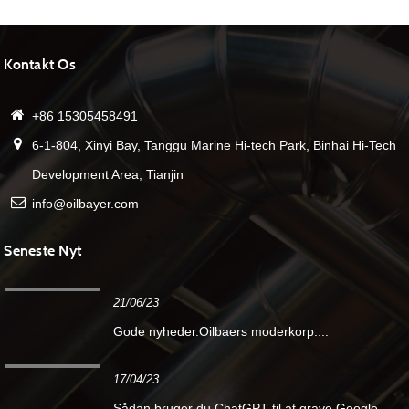
Kontakt Os
+86 15305458491
6-1-804, Xinyi Bay, Tanggu Marine Hi-tech Park, Binhai Hi-Tech
Development Area, Tianjin
info@oilbayer.com
Seneste Nyt
21/06/23
Gode ​​nyheder.Oilbaers moderkorp....
17/04/23
Sådan bruger du ChatGPT til at grave Google-