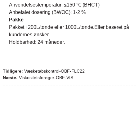
Anvendelsestemperatur: ≤150 ℃ (BHCT)
Anbefalet dosering (BWOC): 1-2 %
Pakke
Pakket i 200L/tønde eller 1000L/tønde.Eller baseret på
kundernes ønsker.
Holdbarhed: 24 måneder.
Tidligere:
Væsketabskontrol-OBF-FLC22
Næste:
Viskositetsforøger-OBF-VIS