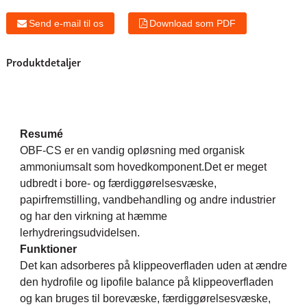
Send e-mail til os
Download som PDF
Produktdetaljer
Resumé
OBF-CS er en vandig opløsning med organisk
ammoniumsalt som hovedkomponent.Det er meget
udbredt i bore- og færdiggørelsesvæske,
papirfremstilling, vandbehandling og andre industrier
og har den virkning at hæmme
lerhydreringsudvidelsen.
Funktioner
Det kan adsorberes på klippeoverfladen uden at ændre
den hydrofile og lipofile balance på klippeoverfladen
og kan bruges til borevæske, færdiggørelsesvæske,