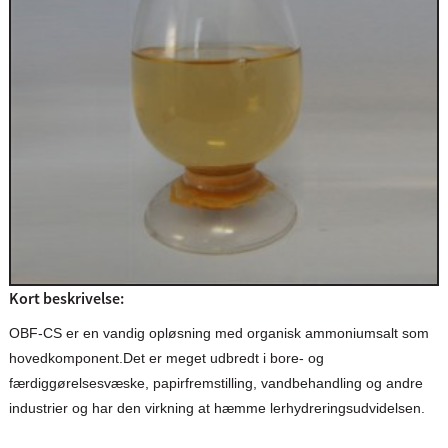
Kort beskrivelse:
OBF-CS er en vandig opløsning med organisk ammoniumsalt som
hovedkomponent.Det er meget udbredt i bore- og
færdiggørelsesvæske, papirfremstilling, vandbehandling og andre
industrier og har den virkning at hæmme lerhydreringsudvidelsen.