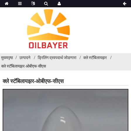
मुख्यपृष्ठ
उत्पादने
ड्रिलिंग द्रवपदार्थ जोडणारा
क्ले स्टॅबिलायझर
क्ले स्टॅबिलायझर-ओबीएफ-सीएस
क्ले स्टॅबिलायझर-ओबीएफ-सीएस