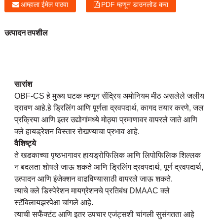
आम्हाला ईमेल पाठवा
PDF म्हणून डाउनलोड करा
उत्पादन तपशील
सारांश
OBF-CS हे मुख्य घटक म्हणून सेंद्रिय अमोनियम मीठ असलेले जलीय
द्रावण आहे.हे ड्रिलिंग आणि पूर्णता द्रवपदार्थ, कागद तयार करणे, जल
प्रक्रिया आणि इतर उद्योगांमध्ये मोठ्या प्रमाणावर वापरले जाते आणि
क्ले हायड्रेशन विस्तार रोखण्याचा प्रभाव आहे.
वैशिष्ट्ये
ते खडकाच्या पृष्ठभागावर हायड्रोफिलिक आणि लिपोफिलिक शिल्लक
न बदलता शोषले जाऊ शकते आणि ड्रिलिंग द्रवपदार्थ, पूर्ण द्रवपदार्थ,
उत्पादन आणि इंजेक्शन वाढविण्यासाठी वापरले जाऊ शकते.
त्याचे क्ले डिस्पेरेशन मायग्रेशनचे प्रतिबंध DMAAC क्ले
स्टॅबिलायझरपेक्षा चांगले आहे.
त्याची सर्फॅक्टंट आणि इतर उपचार एजंट्सशी चांगली सुसंगतता आहे