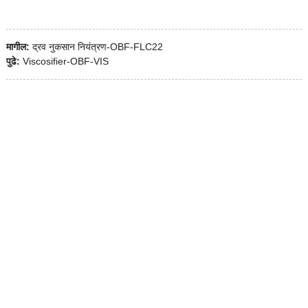
मागील:
द्रव नुकसान नियंत्रण-OBF-FLC22
पुढे:
Viscosifier-OBF-VIS