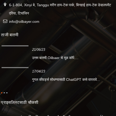
6-1-804, Xinyi बे, Tanggu मरीन हाय-टेक पार्क, बिनहाई हाय-टेक डेव्हलपमेंट
एरिया, टियांजिन
info@oilbayer.com
ताजी बातमी
21/06/23
उत्तम बातमी.Oilbaer चे मूळ कॉर्प....
17/04/23
गुगल कीवर्ड्स शोधण्यासाठी ChatGPT कसे वापरावे...
प्राइसलिस्टसाठी चौकशी