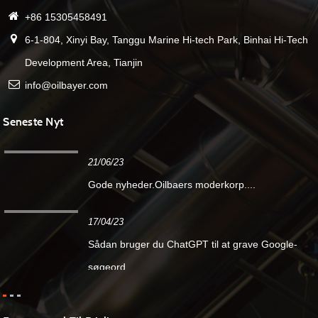
+86 15305458491
6-1-804, Xinyi Bay, Tanggu Marine Hi-tech Park, Binhai Hi-Tech
Development Area, Tianjin
info@oilbayer.com
Seneste Nyt
21/06/23
Gode ​​nyheder.Oilbaers moderkorp....
17/04/23
Sådan bruger du ChatGPT til at grave Google-
søgeord...