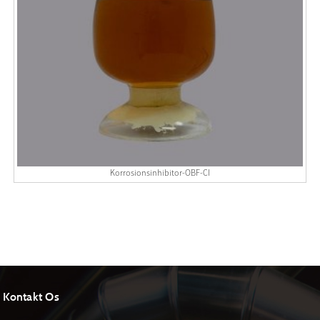
Korrosionsinhibitor-OBF-CI
Kontakt Os