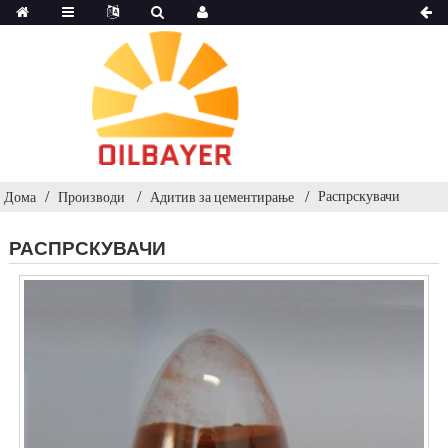
Распрскувачи
Дома
Производи
Адитив за цементирање
РАСПРСКУВАЧИ