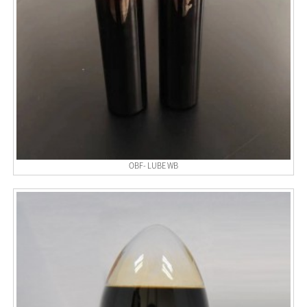
OBF- LUBE WB