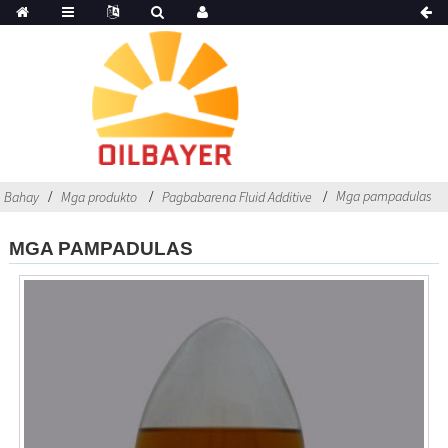
Mga pampadulas
Bahay
Mga produkto
Pagbabarena Fluid Additive
MGA PAMPADULAS