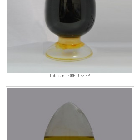
Lubricants-OBF-LUBE HP