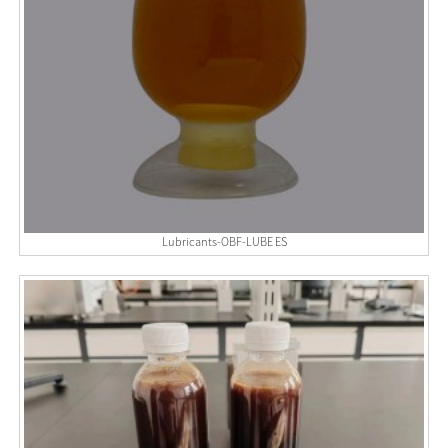
Lubricants-OBF-LUBE ES