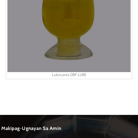
Lubricants-OBF-LUBE
Makipag-Ugnayan Sa Amin