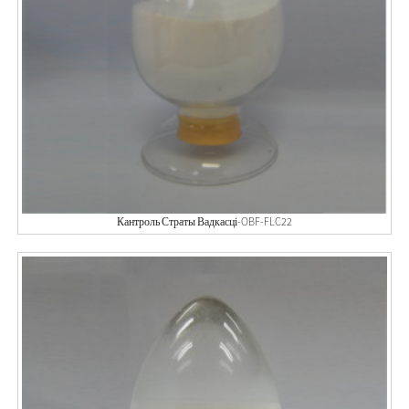
Кантроль Страты Вадкасці-OBF-FLC22