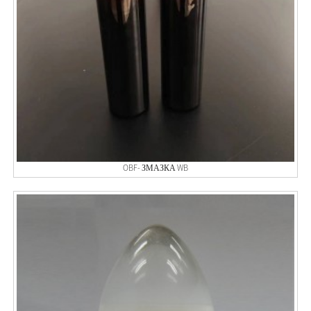
OBF- ЗМАЗКА WB