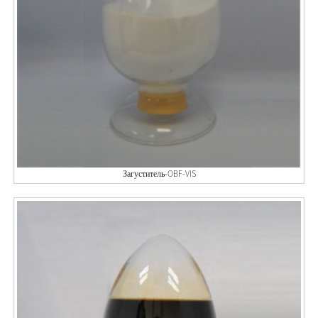
Загуститель-OBF-VIS