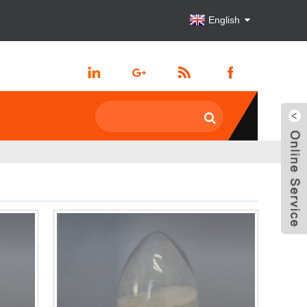
English