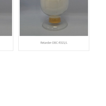
Retarder-OBC-R31S/L