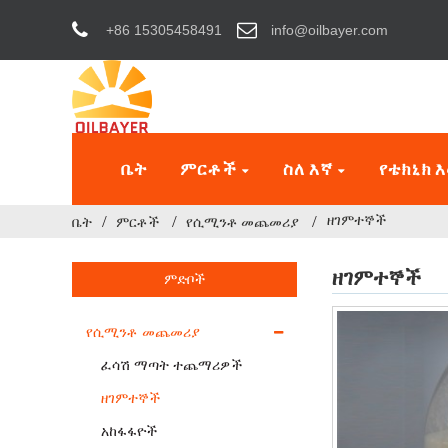
+86 15305458491
info@oilbayer.com
ቤት
ምርቶች
ስለ እኛ
የቴክኒክ 
ዘገምተኞች
ቤት
ምርቶች
የሲሚንቶ መጨመሪያ
ዘገምተኞች
ምድቦች
የሲሚንቶ መጨመሪያ
ፈሳሽ ማጣት ተጨማሪዎች
ዘገምተኞች
አከፋፋዮች